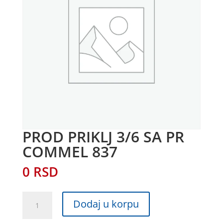
PROD PRIKLJ 3/6 SA PR
COMMEL 837
0
RSD
PROD
Dodaj u korpu
PRIKLJ
3/6