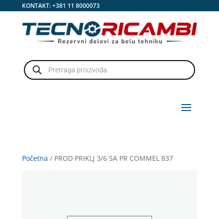
KONTAKT:
+381 11 8000073
Products
search
Početna
/ PROD PRIKLJ 3/6 SA PR COMMEL 837