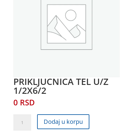
PRIKLJUCNICA TEL U/Z
1/2X6/2
0
RSD
PRIKLJUCNICA
Dodaj u korpu
TEL
U/Z