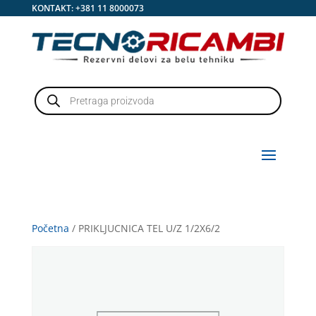
KONTAKT:
+381 11 8000073
Products
search
Početna
/ PRIKLJUCNICA TEL U/Z 1/2X6/2