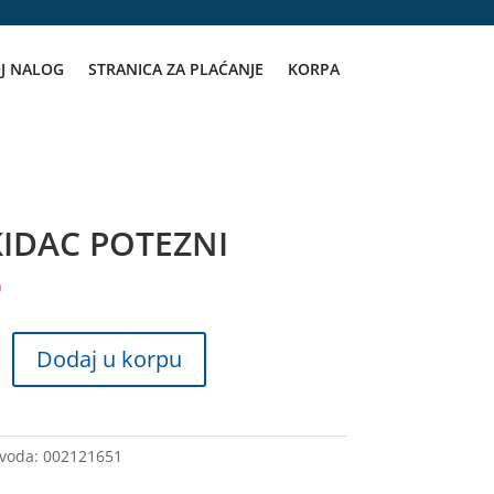
J NALOG
STRANICA ZA PLAĆANJE
KORPA
IDAC POTEZNI
D
Dodaj u korpu
zvoda:
002121651