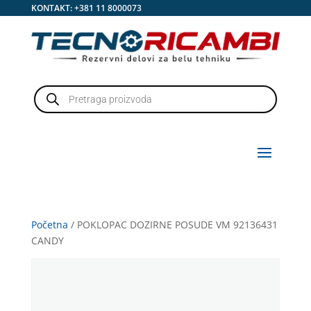
KONTAKT:
+381 11 8000073
Products
search
Početna
/ POKLOPAC DOZIRNE POSUDE VM 92136431
CANDY