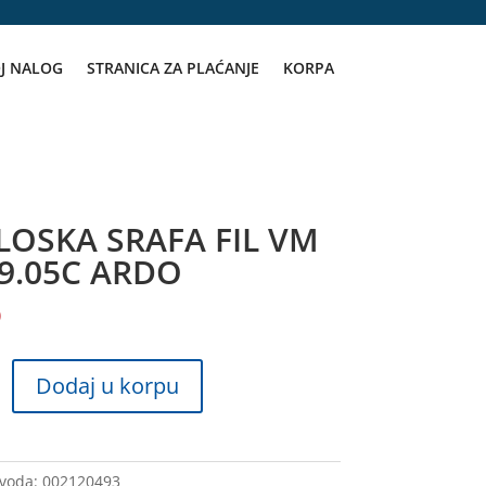
J NALOG
STRANICA ZA PLAĆANJE
KORPA
OSKA SRAFA FIL VM
9.05C ARDO
D
A
Dodaj u korpu
zvoda:
002120493