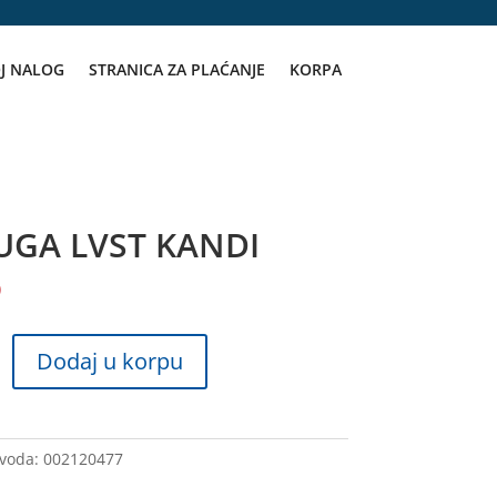
J NALOG
STRANICA ZA PLAĆANJE
KORPA
UGA LVST KANDI
D
Dodaj u korpu
zvoda:
002120477