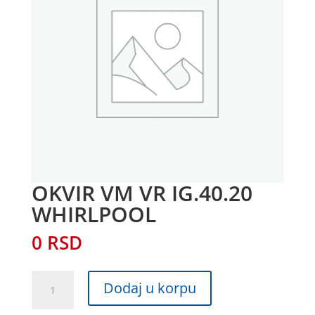
OKVIR VM VR IG.40.20
WHIRLPOOL
0
RSD
OKVIR
Dodaj u korpu
VM
VR