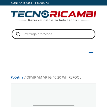
KONTAKT:
+381 11 8000073
Products
search
Početna
/ OKVIR VM VR IG.40.20 WHIRLPOOL