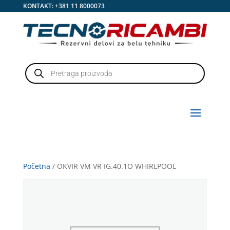
KONTAKT:
+381 11 8000073
Products
search
Početna
/ OKVIR VM VR IG.40.1O WHIRLPOOL