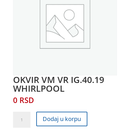
OKVIR VM VR IG.40.19
WHIRLPOOL
0
RSD
OKVIR
Dodaj u korpu
VM
VR