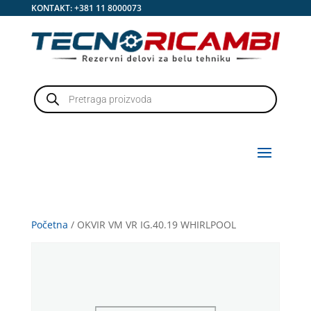
KONTAKT:
+381 11 8000073
Products
search
Početna
/ OKVIR VM VR IG.40.19 WHIRLPOOL