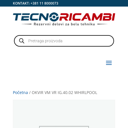
KONTAKT:
+381 11 8000073
Products
search
Početna
/ OKVIR VM VR IG.40.02 WHIRLPOOL