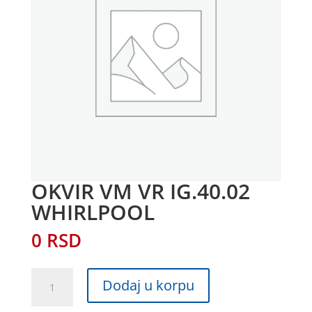
OKVIR VM VR IG.40.02
WHIRLPOOL
0
RSD
OKVIR
Dodaj u korpu
VM
VR