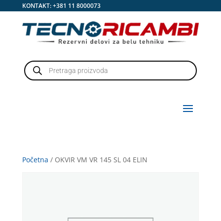
KONTAKT:
+381 11 8000073
Products
search
Početna
/ OKVIR VM VR 145 SL 04 ELIN