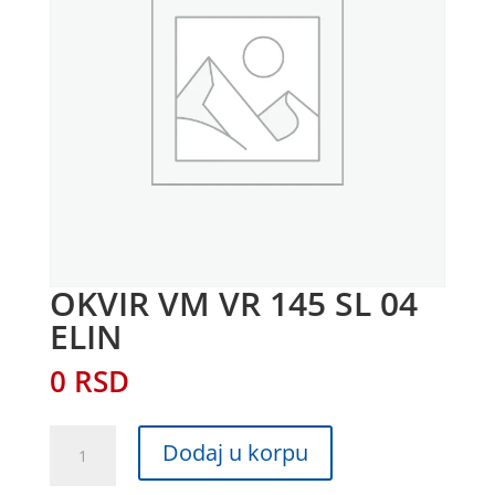
OKVIR VM VR 145 SL 04
ELIN
0
RSD
OKVIR
Dodaj u korpu
VM
VR