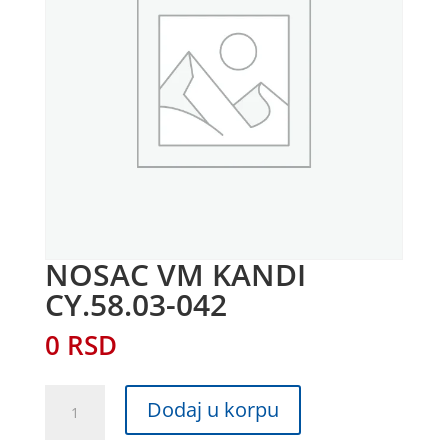
NOSAC VM KANDI
CY.58.03-042
0
RSD
NOSAC
Dodaj u korpu
VM
KANDI