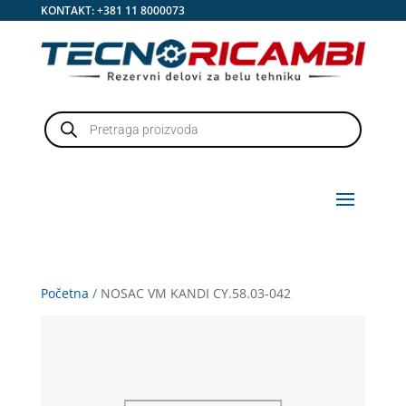
KONTAKT:
+381 11 8000073
Products
search
Početna
/ NOSAC VM KANDI CY.58.03-042