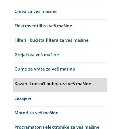
Creva za veš mašine
Elektroventili za veš mašine
Filteri i kućišta filtera za veš mašine
Grejači za veš mašine
Gume za vrata za veš mašinu
Kazani i nosači bubnja za veš mašine
Ležajevi
Motori za veš mašine
Programatori i elektronike za veš mašine