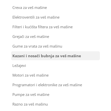
Nosači za klimu
Creva za veš mašine
Ostali materijal za montažu klima uređaja
Elektroventili za veš mašine
Filteri i kućišta filtera za veš mašine
Grejači za veš mašine
Gume za vrata za veš mašinu
Kazani i nosači bubnja za veš mašine
Ležajevi
Motori za veš mašine
Programatori i elektronike za veš mašine
Pumpe za veš mašine
Razno za veš mašinu