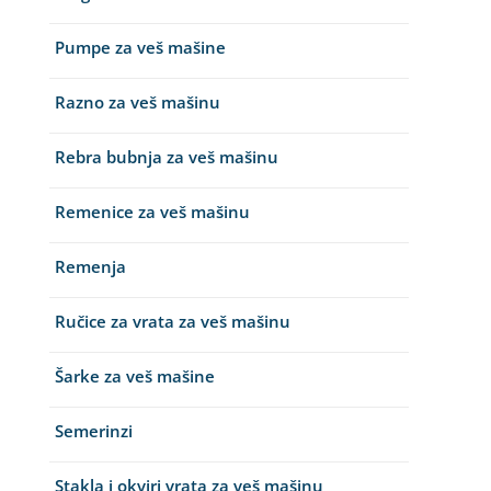
Pumpe za veš mašine
Razno za veš mašinu
Rebra bubnja za veš mašinu
Remenice za veš mašinu
Remenja
Ručice za vrata za veš mašinu
Šarke za veš mašine
Semerinzi
Stakla i okviri vrata za veš mašinu