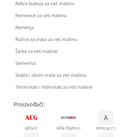
Rebra bubnja za veš mašinu
Remenice za veš mašinu
Remenja
Ručice za vrata za veš mašinu
Šarke za veš mašine
Semerinzi
Stakla i okviri vrata za veš mašinu
Termostati i hidrostati za veš mašine
Proizvođači:
A
AEG
Alfa Plam
Amica
(8)
(4)
(21)