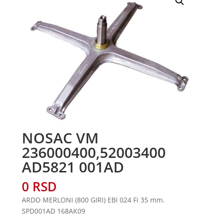
NOSAC VM
236000400,52003400
AD5821 001AD
0
RSD
ARDO MERLONI (800 GIRI) EBI 024 Fi 35 mm.
SPD001AD 168AK09