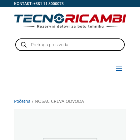
KONTAKT:
+381 11 8000073
Products
search
Početna
/ NOSAC CREVA ODVODA