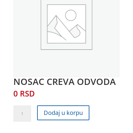
NOSAC CREVA ODVODA
0
RSD
NOSAC
Dodaj u korpu
CREVA
ODVODA
količina