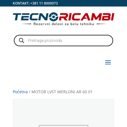
KONTAKT:
+381 11 8000073
Products
search
Početna
/ MOTOR LVST MERLONI AR 60 01