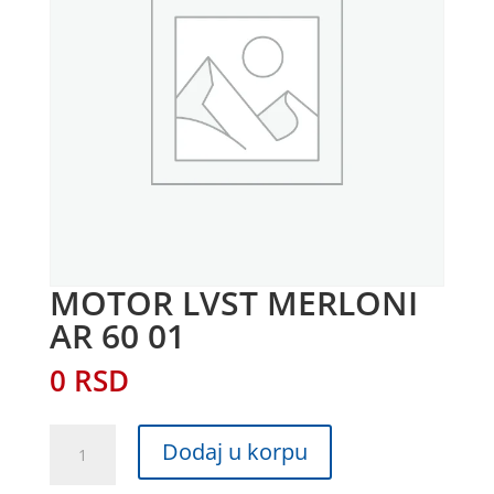
MOTOR LVST MERLONI
AR 60 01
0
RSD
MOTOR
Dodaj u korpu
LVST
MERLONI