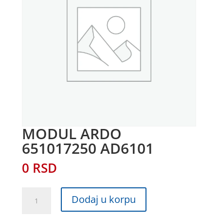
MODUL ARDO
651017250 AD6101
0
RSD
MODUL
Dodaj u korpu
ARDO
651017250