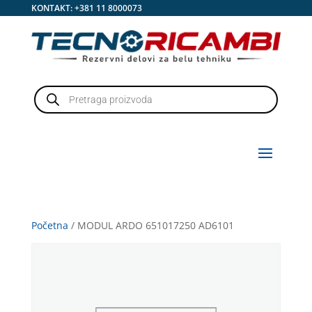
KONTAKT:
+381 11 8000073
Products
search
Početna
/ MODUL ARDO 651017250 AD6101