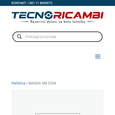
KONTAKT:
+381 11 8000073
Products
search
Početna
/ MASKA VM EIDA