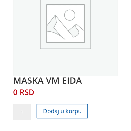
MASKA VM EIDA
0
RSD
MASKA
Dodaj u korpu
VM
EIDA
količina