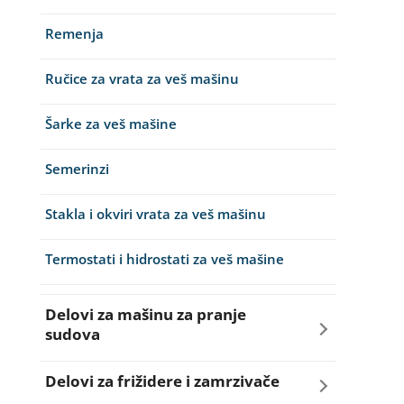
Remenja
Ručice za vrata za veš mašinu
Šarke za veš mašine
Semerinzi
Stakla i okviri vrata za veš mašinu
Termostati i hidrostati za veš mašine
Delovi za mašinu za pranje
sudova
Creva za sudo mašine
Delovi za frižidere i zamrzivače