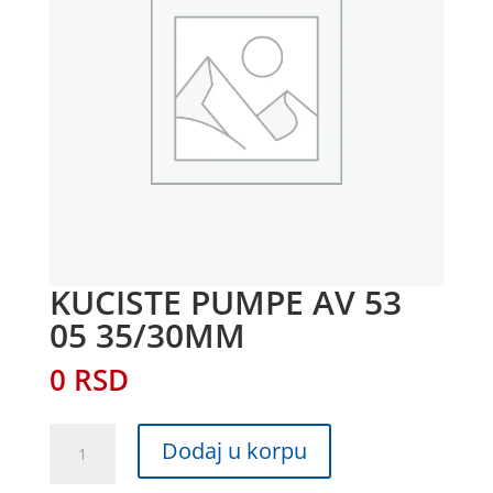
KUCISTE PUMPE AV 53
05 35/30MM
0
RSD
KUCISTE
Dodaj u korpu
PUMPE
AV