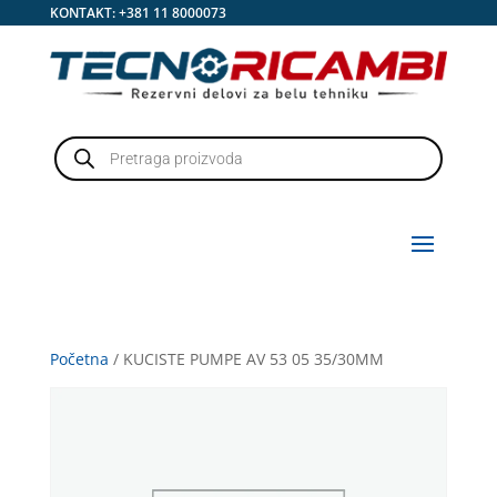
KONTAKT:
+381 11 8000073
Products
search
Početna
/ KUCISTE PUMPE AV 53 05 35/30MM