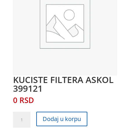
KUCISTE FILTERA ASKOL
399121
0
RSD
KUCISTE
Dodaj u korpu
FILTERA
ASKOL