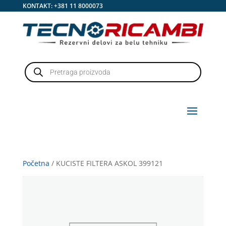
KONTAKT:
+381 11 8000073
Products
search
Početna
/ KUCISTE FILTERA ASKOL 399121