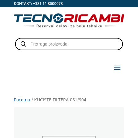
KONTAKT:
+381 11 8000073
Products
search
Početna
/ KUCISTE FILTERA 051/904