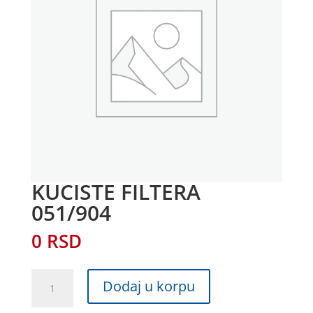
KUCISTE FILTERA
051/904
0
RSD
KUCISTE
Dodaj u korpu
FILTERA
051/904