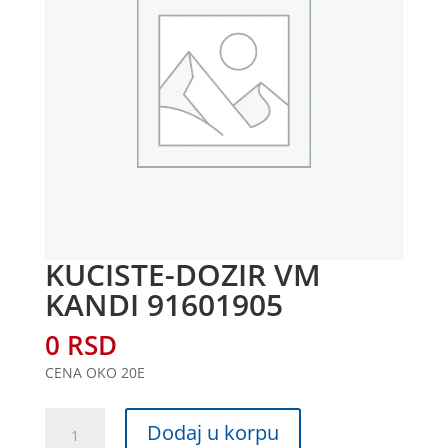
KUCISTE-DOZIR VM
KANDI 91601905
0
RSD
CENA OKO 20E
KUCISTE-
Dodaj u korpu
DOZIR