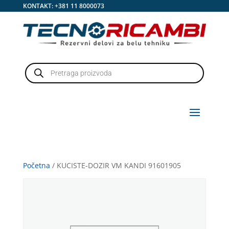
KONTAKT:
+381 11 8000073
Products
search
Početna
/ KUCISTE-DOZIR VM KANDI 91601905