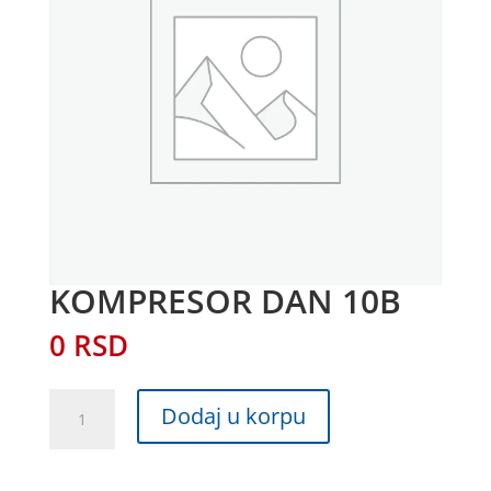
KOMPRESOR DAN 10B
0
RSD
KOMPRESOR
Dodaj u korpu
DAN
10B
količina