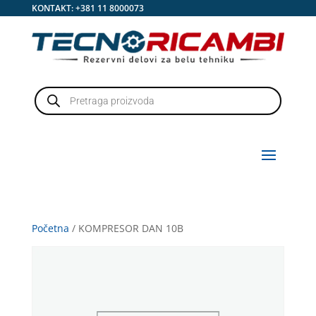
KONTAKT:
+381 11 8000073
Products
search
Početna
/ KOMPRESOR DAN 10B