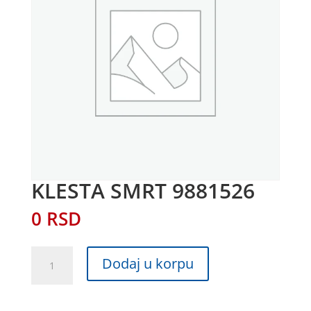
KLESTA SMRT 9881526
0
RSD
KLESTA
Dodaj u korpu
SMRT
9881526
količina