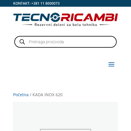
KONTAKT:
+381 11 8000073
Products
search
Početna
/ KADA INOX 620