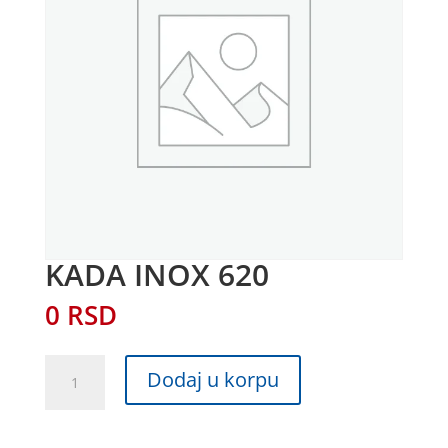
KADA INOX 620
0
RSD
KADA
Dodaj u korpu
INOX
620
količina