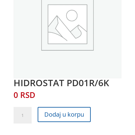
HIDROSTAT PD01R/6K
0
RSD
HIDROSTAT
Dodaj u korpu
PD01R/6K
količina