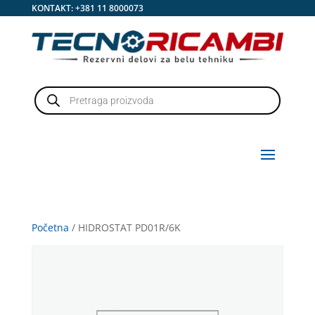
KONTAKT:
+381 11 8000073
Products
search
Početna
/ HIDROSTAT PD01R/6K