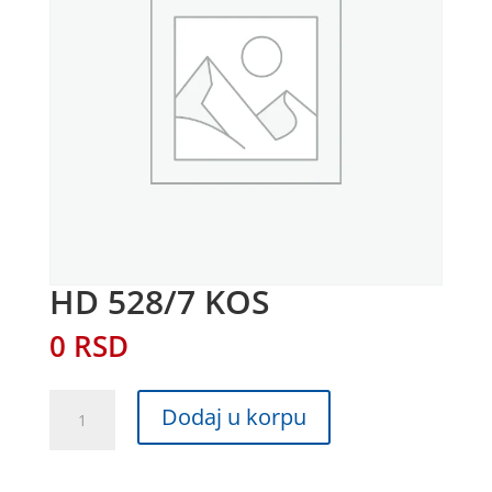
HD 528/7 KOS
0
RSD
HD
Dodaj u korpu
528/7
KOS
količina