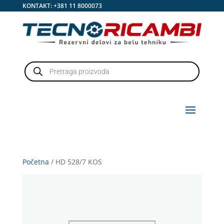
KONTAKT:
+381 11 8000073
Products
search
Početna
/ HD 528/7 KOS