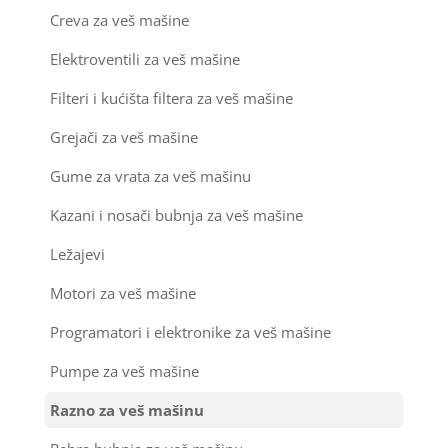
Creva za veš mašine
Ostali materijal za montažu klima uređaja
Elektroventili za veš mašine
Filteri i kućišta filtera za veš mašine
Grejači za veš mašine
Gume za vrata za veš mašinu
Kazani i nosači bubnja za veš mašine
Ležajevi
Motori za veš mašine
Programatori i elektronike za veš mašine
Pumpe za veš mašine
Razno za veš mašinu