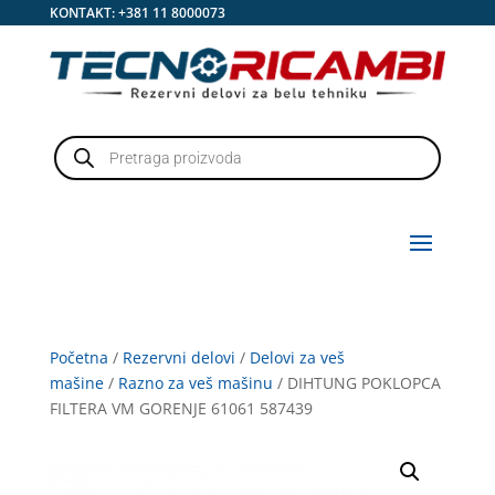
KONTAKT:
+381 11 8000073
Products
search
Početna
/
Rezervni delovi
/
Delovi za veš
mašine
/
Razno za veš mašinu
/ DIHTUNG POKLOPCA
FILTERA VM GORENJE 61061 587439