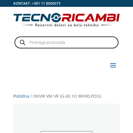
KONTAKT:
+381 11 8000073
Products
search
Početna
/ OKVIR VM VR IG.40.1O WHIRLPOOL