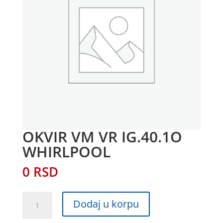
OKVIR VM VR IG.40.1O
WHIRLPOOL
0
RSD
OKVIR
Dodaj u korpu
VM
VR