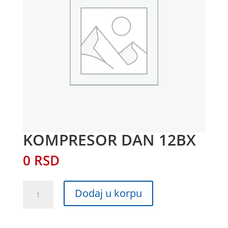
KOMPRESOR DAN 12BX
0
RSD
KOMPRESOR
Dodaj u korpu
DAN
12BX
količina