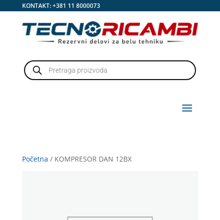
KONTAKT:
+381 11 8000073
Products
search
Početna
/ KOMPRESOR DAN 12BX