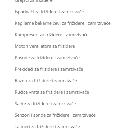
Ostali materijal za montažu klima uređaja
Isparivači za frižidere i zamrzivače
Kapilarne bakarne cevi za frižidere i zamrzivače
Kompresori za frižidere i zamrzivače
Motori ventilatora za frižidere
Posude za frižidere i zamrzivače
Prekidači za frižidere i zamrzivače
Razno za frižidere i zamrzivače
Ručice vrata za frižidere i zamrzivače
Šarke za frižidere i zamrzivače
Senzori i sonde za frižidere i zamrzivače
Tajmeri za frižidere i zamrzivače