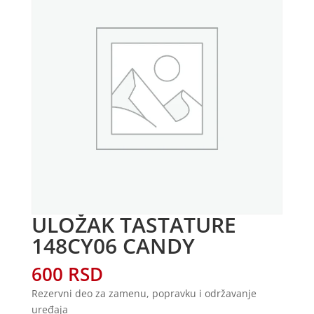
ULOŽAK TASTATURE
148CY06 CANDY
600
RSD
Rezervni deo za zamenu, popravku i održavanje
uređaja