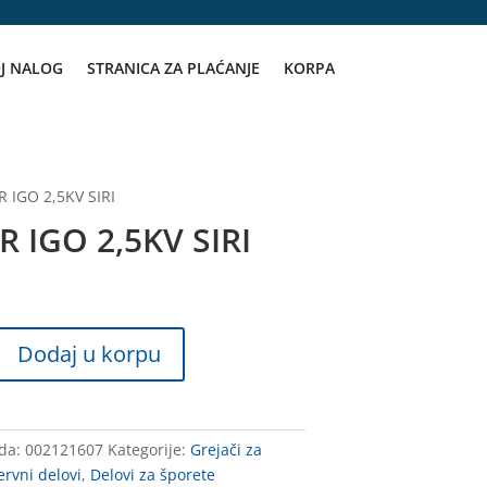
J NALOG
STRANICA ZA PLAĆANJE
KORPA
R IGO 2,5KV SIRI
R IGO 2,5KV SIRI
Dodaj u korpu
oda:
002121607
Kategorije:
Grejači za
rvni delovi
,
Delovi za šporete