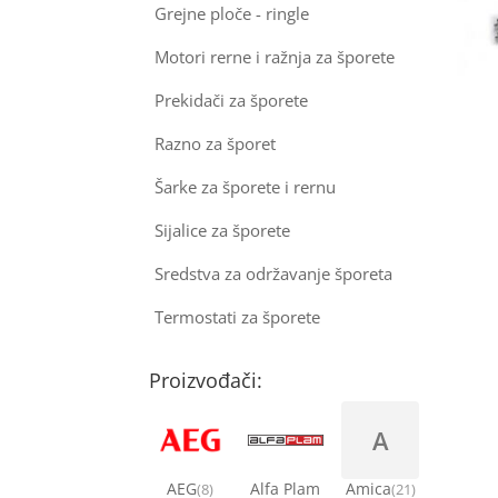
Grejne ploče - ringle
Motori rerne i ražnja za šporete
Prekidači za šporete
Razno za šporet
Šarke za šporete i rernu
Sijalice za šporete
Sredstva za održavanje šporeta
Termostati za šporete
Proizvođači:
A
AEG
Alfa Plam
Amica
(8)
(21)