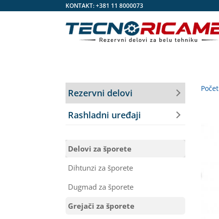
KONTAKT:
+381 11 8000073
Poče
Rezervni delovi
Rashladni uređaji
Delovi za šporete
Dihtunzi za šporete
Dugmad za šporete
Grejači za šporete