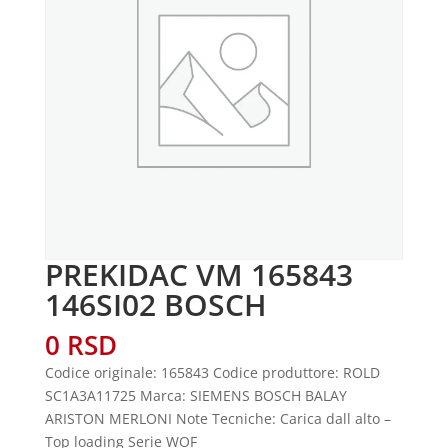
PREKIDAC VM 165843
146SI02 BOSCH
0
RSD
Codice originale: 165843 Codice produttore: ROLD
SC1A3A11725 Marca: SIEMENS BOSCH BALAY
ARISTON MERLONI Note Tecniche: Carica dall alto –
Top loading Serie WOF