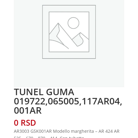
TUNEL GUMA
019722,065005,117AR04,
001AR
0
RSD
AR3003 GSK001AR Modello margherita – AR 424 AR