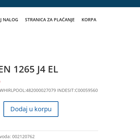
J NALOG
STRANICA ZA PLAĆANJE
KORPA
N 1265 J4 EL
D
 WHIRLPOOL:482000027079 INDESIT:C00059560
Dodaj u korpu
zvoda:
002120762