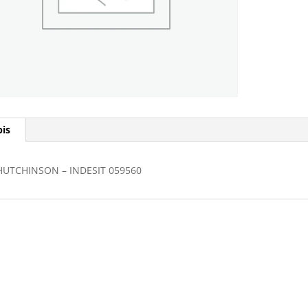
is
HUTCHINSON – INDESIT 059560