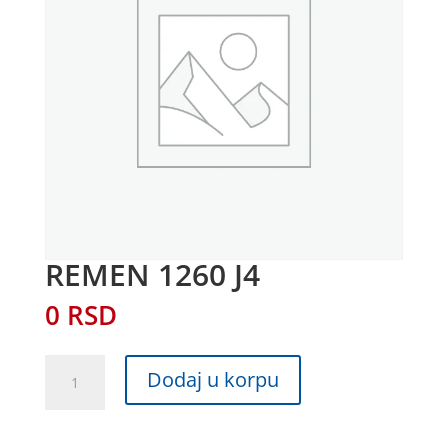
REMEN 1260 J4
0
RSD
REMEN
Dodaj u korpu
1260
J4
količina