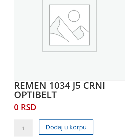
REMEN 1034 J5 CRNI
OPTIBELT
0
RSD
REMEN
Dodaj u korpu
1034
J5