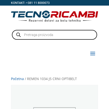
KONTAKT:
+381 11 8000073
Products
search
Početna
/ REMEN 1034 J5 CRNI OPTIBELT