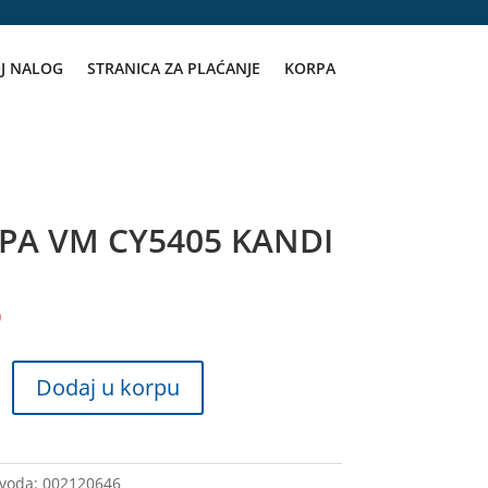
J NALOG
STRANICA ZA PLAĆANJE
KORPA
PA VM CY5405 KANDI
D
Dodaj u korpu
zvoda:
002120646