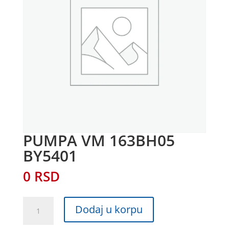
PUMPA VM 163BH05
BY5401
0
RSD
PUMPA
Dodaj u korpu
VM
163BH05