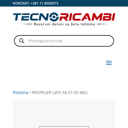
KONTAKT:
+381 11 8000073
Products
search
Početna
/ PROPELER LVST AE.01.03 AEG