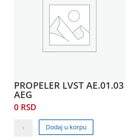
PROPELER LVST AE.01.03
AEG
0
RSD
PROPELER
Dodaj u korpu
LVST
AE.01.03