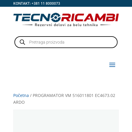
KONTAKT:
+381 11 8000073
Products
search
Početna
/ PROGRAMATOR VM 516011801 EC4673.02
ARDO