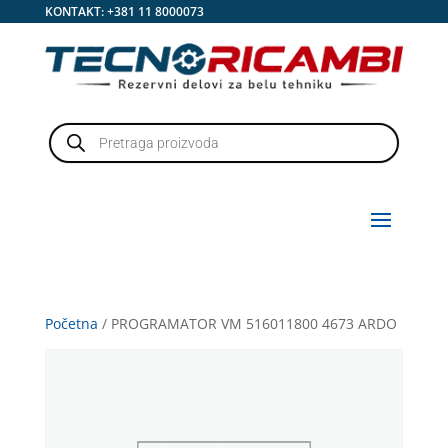
KONTAKT:
+381 11 8000073
Products
search
Početna
/ PROGRAMATOR VM 516011800 4673 ARDO