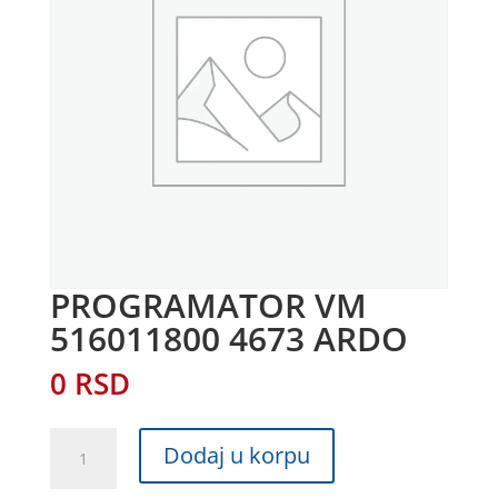
PROGRAMATOR VM
516011800 4673 ARDO
0
RSD
PROGRAMATOR
Dodaj u korpu
VM
516011800