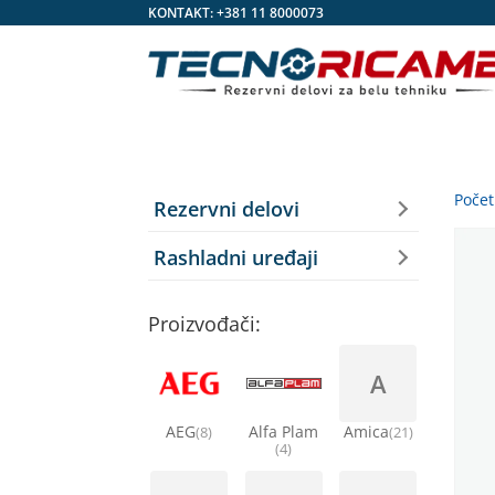
KONTAKT:
+381 11 8000073
Poče
Rezervni delovi
Rashladni uređaji
Proizvođači:
A
AEG
Alfa Plam
Amica
(8)
(21)
(4)