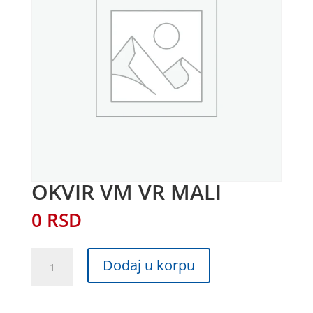
OKVIR VM VR MALI
0
RSD
OKVIR
Dodaj u korpu
VM
VR
MALI