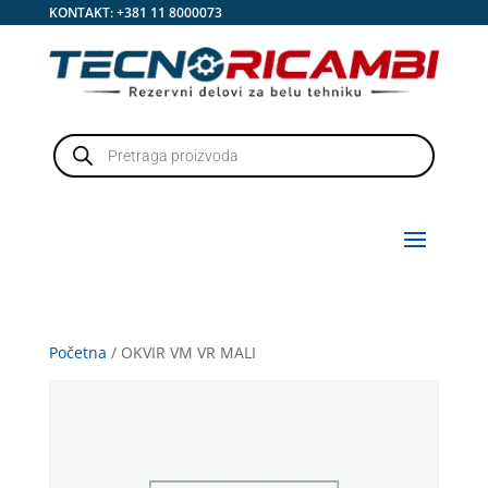
KONTAKT:
+381 11 8000073
Products
search
Početna
/ OKVIR VM VR MALI