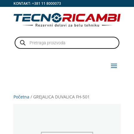
KONTAKT:
+381 11 8000073
Products
search
Početna
/ GREJALICA DUVALICA FH-501