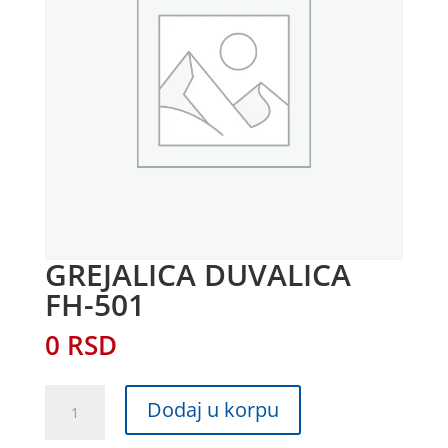
GREJALICA DUVALICA
FH-501
0
RSD
GREJALICA
Dodaj u korpu
DUVALICA
FH-